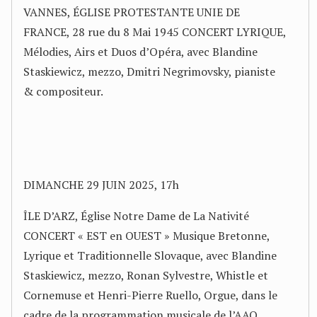
VANNES, ÉGLISE PROTESTANTE UNIE DE
FRANCE, 28 rue du 8 Mai 1945 CONCERT LYRIQUE,
Mélodies, Airs et Duos d’Opéra, avec Blandine
Staskiewicz, mezzo, Dmitri Negrimovsky, pianiste
& compositeur.
DIMANCHE 29 JUIN 2025, 17h
ÎLE D’ARZ, Église Notre Dame de La Nativité
CONCERT « EST en OUEST » Musique Bretonne,
Lyrique et Traditionnelle Slovaque, avec Blandine
Staskiewicz, mezzo, Ronan Sylvestre, Whistle et
Cornemuse et Henri-Pierre Ruello, Orgue, dans le
cadre de la programmation musicale de l’AAO