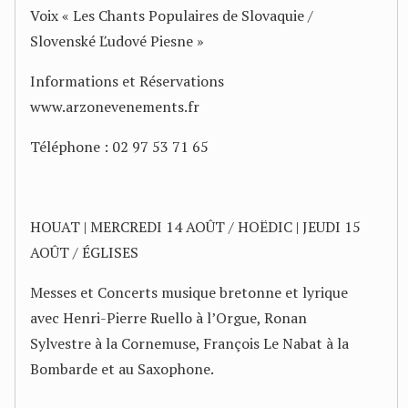
Voix « Les Chants Populaires de Slovaquie /
Slovenské Ľudové Piesne »
Informations et Réservations
www.arzonevenements.fr
Téléphone : 02 97 53 71 65
HOUAT | MERCREDI 14 AOÛT / HOËDIC | JEUDI 15
AOÛT / ÉGLISES
Messes et Concerts musique bretonne et lyrique
avec Henri-Pierre Ruello à l’Orgue, Ronan
Sylvestre à la Cornemuse, François Le Nabat à la
Bombarde et au Saxophone.