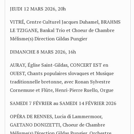
JEUDI 12 MARS 2026, 20h
VITRÉ, Centre Culturel Jacques Duhamel, BRAHMS
LE TZIGANE, Bankal Trio et Choeur de Chambre
Mélisme(s) Direction Gildas Pungier
DIMANCHE 8 MARS 2026, 16h
AURAY, Église Saint-Gildas, CONCERT EST en
OUEST, Chants populaires slovaques et Musique
traditionnelle bretonne, avec Ronan Sylvestre
Cornemuse et Flûte, Henri-Pierre Ruello, Orgue
SAMEDI 7 FÉVRIER au SAMEDI 14 FÉVRIER 2026
OPÉRA DE RENNES, Lucia di Lammermoor,
GAETANO DONIZETTI, Choeur de Chambre
Mélisme(s) Direction Gildas Pungier, Orchestre