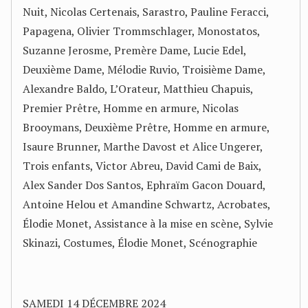
Nuit, Nicolas Certenais, Sarastro, Pauline Feracci,
Papagena, Olivier Trommschlager, Monostatos,
Suzanne Jerosme, Premère Dame, Lucie Edel,
Deuxième Dame, Mélodie Ruvio, Troisième Dame,
Alexandre Baldo, L’Orateur, Matthieu Chapuis,
Premier Prêtre, Homme en armure, Nicolas
Brooymans, Deuxième Prêtre, Homme en armure,
Isaure Brunner, Marthe Davost et Alice Ungerer,
Trois enfants, Victor Abreu, David Cami de Baix,
Alex Sander Dos Santos, Ephraïm Gacon Douard,
Antoine Helou et Amandine Schwartz, Acrobates,
Élodie Monet, Assistance à la mise en scène, Sylvie
Skinazi, Costumes, Élodie Monet, Scénographie
SAMEDI 14 DÉCEMBRE 2024