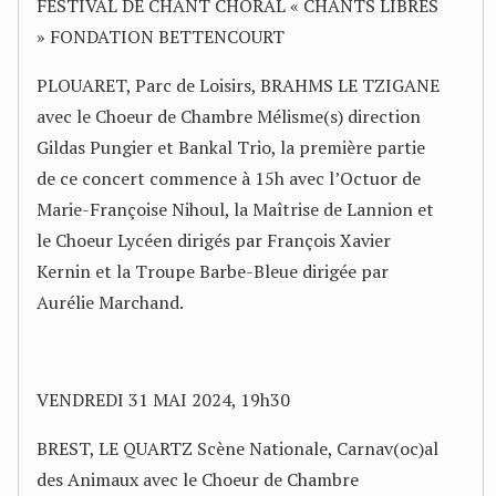
FESTIVAL DE CHANT CHORAL « CHANTS LIBRES
» FONDATION BETTENCOURT
PLOUARET, Parc de Loisirs, BRAHMS LE TZIGANE
avec le Choeur de Chambre Mélisme(s) direction
Gildas Pungier et Bankal Trio, la première partie
de ce concert commence à 15h avec l’Octuor de
Marie-Françoise Nihoul, la Maîtrise de Lannion et
le Choeur Lycéen dirigés par François Xavier
Kernin et la Troupe Barbe-Bleue dirigée par
Aurélie Marchand.
VENDREDI 31 MAI 2024, 19h30
BREST, LE QUARTZ Scène Nationale, Carnav(oc)al
des Animaux avec le Choeur de Chambre